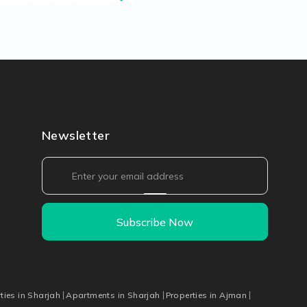
Newsletter
Subscribe Now
ties in Sharjah
Apartments in Sharjah
Properties in Ajman