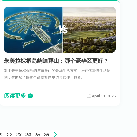
朱美拉棕榈岛屿迪拜山：哪个豪华区更好？
对比朱美拉棕榈岛屿与迪拜山的豪华生活方式、房产优势与生活便
利，帮助您了解哪个高端社区更适合居住与投资。
阅读更多
April 11, 2025
21
22
23
24
25
26