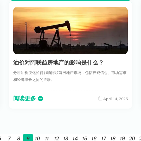
油价对阿联酋房地产的影响是什么？
分析油价变化如何影响阿联酋房地产市场，包括投资信心、市场需求
和经济增长之间的关联。
阅读更多
April 14, 2025
6
7
8
9
10
11
12
13
14
15
16
17
18
19
20