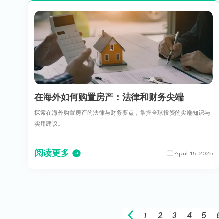
在海外如何购置房产：法律和财务尖端
探索在海外购置房产的法律与财务要点，掌握全球投资的尖端知识与
实用建议。
阅读更多
April 15, 2025
1
2
3
4
5